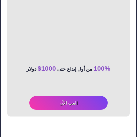
1000$
100%
من أول إيداع حتى
دولار
العب الاّن