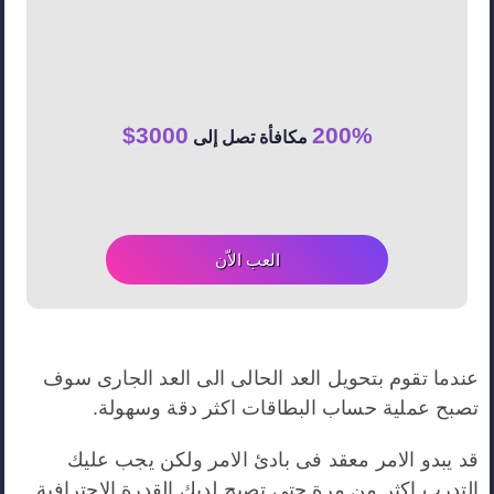
3000$
200%
مكافأة تصل إلى
العب الاّن
عندما تقوم بتحويل العد الحالى الى العد الجارى سوف
تصبح عملية حساب البطاقات اكثر دقة وسهولة.
قد يبدو الامر معقد فى بادئ الامر ولكن يجب عليك
التدرب اكثر من مرة حتى تصبح لديك القدرة الاحترافية