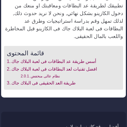
تطبيقك لطريقة عد البطاقات ومعاقبتك او منعك من
دخول الكازينو بشكل نهائي, ونحن لا نريد حدوث ذلك,
لذلك تمهل وقم بدراسة استراتيجيات وطرق عد
البطاقات فى لعبة البلاك جاك فى الكازينو قبل المخاطرة
واللعب بالمال الحقيقى.
قائمة المحتوى
أسس طريقة عد البطاقات فى لعبة البلاك جاك
افضل تقنيات لعد البطاقات فى لعبة البلاك جاك
نظام عالى منخفض
طريقة العد الحقيقى فى البلاك جاك
أفضل موقع كازينو اون لاين