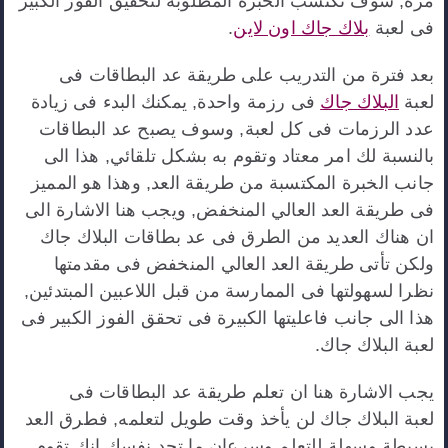
مرة, سوف تكتسب الخبرة المطلوبة لتحقيق الفوز الكبير
فى لعبة
بلاك جاك اون لاين
.
بعد فترة من التدريب على طريقة عد البطاقات فى
لعبة
البلاك جاك
فى رزمة واحدة, يمكنك البدء فى زيادة
عدد الرزمات فى كل لعبة, وسوف يصبح عد البطاقات
بالنسبة لك امر معتاد وتقوم به بشكل تلقائي, هذا الى
جانب الخبرة المكتسبة من طريقة العد, وهذا هو المميز
فى طريقة العد العالي المنخفض, ويجب هنا الاشارة الى
ان هناك العديد من الطرق فى عد بطاقات البلاك جاك
ولكن تأتى طريقة العد العالي المنخفض فى مقدمتها
نظرا لسهولتها فى الممارسة من قبل اللاعبين المبتدئين,
هذا الى جانب فاعليتها الكبيرة فى تحقق الفوز الكبير فى
لعبة البلاك جاك.
يجب الاشارة هنا ان تعلم طريقة عد البطاقات فى
لعبة البلاك جاك لن يأخذ وقت طويل لتعلمه, فطرق العد
بسيطة وسهلة للتعلم وسرعان ما تجد نفسك انك تقوم