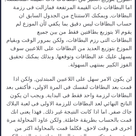
اما البطاقات ذات القيمة المرتفعة فمازالت فى رزمة
البطاقات, ويمكنك الاستنتاج من الجدول السابق ان
حساب البطاقات ليس دقيق بما يكفي لأن الموزع لم
يقوم الا بتوزيع بطاقتين فقط من بين جميع
البطاقات التى رزم البطاقات، ولكن بمرور الوقت وبقيام
الموزع بتوزيع العديد من البطاقات على اللاعبين سوف
يسهل عليك عد البطاقات وتوقعها, وبذلك يمكنك تحقيق
الفوز الكبير بمنتهى السهولة.
لن يكون الامر سهل على اللاعبين المبتدئين, ولكن اذا
قمت بعد البطاقات لنفسك فى المرة الاولى، فأكتفى بعد
البطاقات لرزمة واحد فقط فى البداية, ويجب ان يكون
الناتج النهائي لعد البطاقات للرزمة الاولى فى لعبة البلاك
جاك صفر, اما اذا كانت النتيجة غير ذلك, فهذا يعنى انك
قمت بالحساب بطريقة خاطئة, ولكن عاود المحاولة مرة
اخرى فى وقت لاحق, فكلما قمت بالمحاولة اكثر من