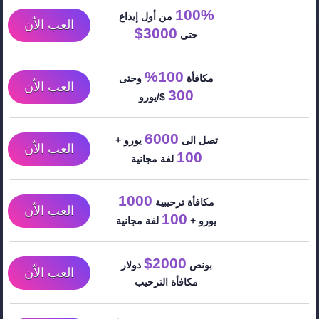
100%
من أول إيداع
العب الاّن
3000$
حتى
100%
مكافأة
وحتى
العب الاّن
300
$/يورو
6000
تصل الى
يورو +
العب الاّن
100
لفة مجانية
1000
مكافأة ترحيبية
العب الاّن
100
يورو +
لفة مجانية
2000$
بونص
دولار
العب الاّن
مكافأة الترحيب