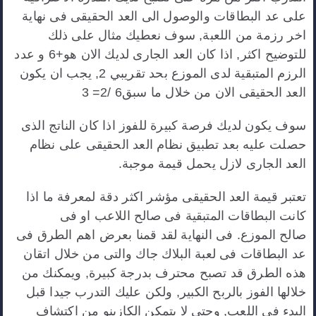
على عد البطاقات والوصول الى العد الحقيقى فى نهاية
اخر رزمة من اللعبة, سوف نعطيك مثال على ذلك
للتوضيح اكثر, اذا كان العد الجارى لديك الان هو+6 و عدد
الرزم المتبقية لدى الموزع بحد تقريبي 2, يجب ان يكون
العد الحقيقى الان من خلال ما سبق6 /2= 3
سوف يكون لديك فرصة كبيرة للفوز اذا كان الناتج الذى
حصلت عليه بعد تطبيق نظام العد الحقيقى على نظام
العد الجارى لازل يحمل قيمة موجبة.
تعتبر قيمة العد الحقيقى مؤشر اكثر دقة لمعرفة ما اذا
كانت البطاقات المتبقية فى صالح اللاعب او فى
صالح الموزع. فى النهاية لقد قمنا بعرض اهم الطرق فى
عد البطاقات فى لعبة البلاك جاك والتى من خلال اتقان
هذه الطرق قد تصبح محترف بدرجة كبيرة, ويمكنك من
خلالها الفوز بالربح الكبير, ولكن عليك التدرب جيدا قبل
البدء فى اللعب, وحتى لا يتمكن الكازينو من اكتشاف