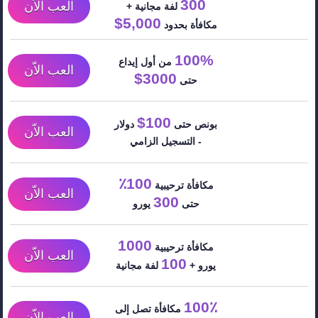
300
العب الاّن
لفة مجانية +
5,000$
مكافأة بحدود
100%
من أول إيداع
العب الاّن
3000$
حتى
100$
بونص حتى
دولار
العب الاّن
- التسجيل الزامي
100٪
مكافأة ترحيبية
العب الاّن
300
حتى
يورو
1000
مكافأة ترحيبية
العب الاّن
100
يورو +
لفة مجانية
100٪
مكافأة تصل إلى
العب الاّن