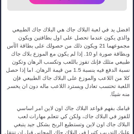
افضل يد في لعبة البلاك جاك هي البلاك جاك الطبيعي
والذي يكون عندما تحصل على اول بطاقتين ويكون
مجموعهما 21 ويكون ذلك من حصولك على بطاقة الآس
وبطاقة صورة او 10. إذا لم يكون مع الموزع بلاك جاك
طبيعي مثلك فإنك تفوز باللعب وتكسب الرهان وتكون
نسبة الدفع فيه بنسبة 1.5 من قيمة الرهان. اما إذا حصل
كلا من اللاعب والموزع على البلاك جاك الطبيعي فإن
اللعبة تحتسب تعادل ويسترد اللاعب ماله دون ان يخسر
منه شيئًا.
قيامك بفهم قواعد البلاك جاك اون لاين امر اساسي
للفوز في البلاك جاك، ولكن كي تتعلم مهارات لعب
البلاك جاك اون لاين وتستطيع الربح بشكل جيد يتبغي
عليك التدريب كثيرا في البلاك جاك المجاني قبل ان تنتقل