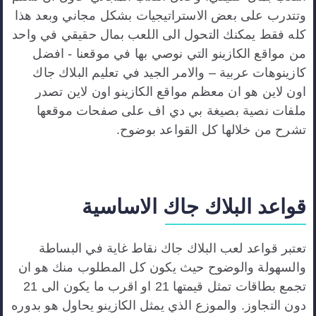
وتتدرب على بعض الاستراتيجيات بشكل مجاني وبعد هذا
كله فقط يمكنك التحول الى اللعب بمال حقيقي في واحد
من مواقع الكازينو التي نوصي بها في موقعنا - افضل
كازينوهات عربية – والامر الجيد في تعليم البلاك جاك
اون لاين هو ان معظم مواقع الكازينو اون لاين تصدر
ملفات نصية بصيغة بي دي اف على صفحات موقعها
تشرح من خلالها كل القواعد بوضوح.
قواعد البلاك جاك الاساسية
تعتبر قواعد لعب البلاك جاك نقاط غاية في البساطة
والسهولة والوضوح حيث يكون كل المطلوب منك هو ان
تجمع بطاقات تمثل قيمتها 21 او اقرب ما يكون الى 21
دون التجاوز. والموزع الذي يمثل الكازينو يحاول هو بدوره