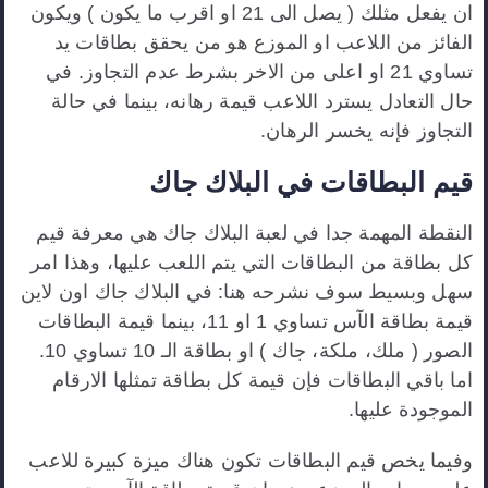
ان يفعل مثلك ( يصل الى 21 او اقرب ما يكون ) ويكون
الفائز من اللاعب او الموزع هو من يحقق بطاقات يد
تساوي 21 او اعلى من الاخر بشرط عدم التجاوز. في
حال التعادل يسترد اللاعب قيمة رهانه، بينما في حالة
التجاوز فإنه يخسر الرهان.
قيم البطاقات في البلاك جاك
النقطة المهمة جدا في لعبة البلاك جاك هي معرفة قيم
كل بطاقة من البطاقات التي يتم اللعب عليها، وهذا امر
سهل وبسيط سوف نشرحه هنا: في البلاك جاك اون لاين
قيمة بطاقة الآس تساوي 1 او 11، بينما قيمة البطاقات
الصور ( ملك، ملكة، جاك ) او بطاقة الـ 10 تساوي 10.
اما باقي البطاقات فإن قيمة كل بطاقة تمثلها الارقام
الموجودة عليها.
وفيما يخص قيم البطاقات تكون هناك ميزة كبيرة للاعب