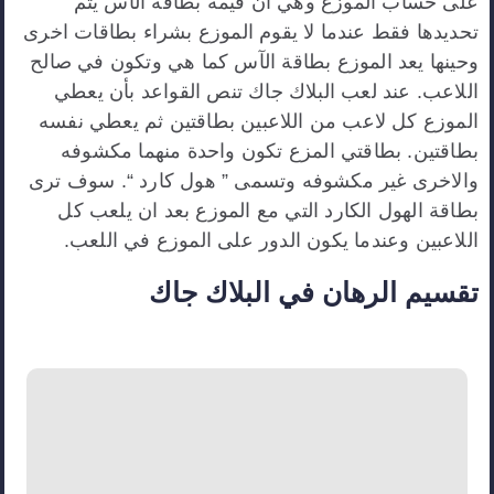
على حساب الموزع وهي ان قيمة بطاقة الآس يتم
تحديدها فقط عندما لا يقوم الموزع بشراء بطاقات اخرى
وحينها يعد الموزع بطاقة الآس كما هي وتكون في صالح
اللاعب. عند لعب البلاك جاك تنص القواعد بأن يعطي
الموزع كل لاعب من اللاعبين بطاقتين ثم يعطي نفسه
بطاقتين. بطاقتي المزع تكون واحدة منهما مكشوفه
والاخرى غير مكشوفه وتسمى ” هول كارد “. سوف ترى
بطاقة الهول الكارد التي مع الموزع بعد ان يلعب كل
اللاعبين وعندما يكون الدور على الموزع في اللعب.
تقسيم الرهان في البلاك جاك