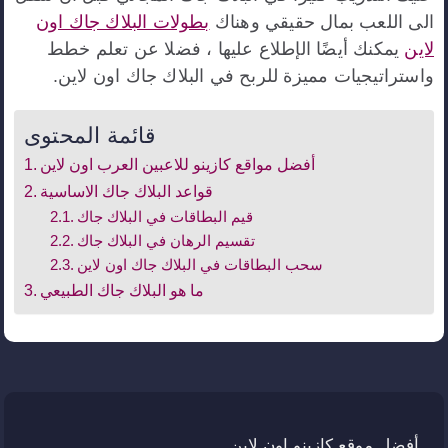
الى اللعب بمال حقيقي وهناك
بطولات البلاك جاك اون
لاين
يمكنك أيضًا الإطلاع عليها ، فضلا عن تعلم خطط
واستراتيجيات مميزة للربح في البلاك جاك اون لاين.
قائمة المحتوى
أفضل مواقع كازينو للاعبين العرب اون لاين
قواعد البلاك جاك الاساسية
قيم البطاقات في البلاك جاك
تقسيم الرهان في البلاك جاك
سحب البطاقات في البلاك جاك اون لاين
ما هو البلاك جاك الطبيعي
أفضل موقع كازينو اون لاين