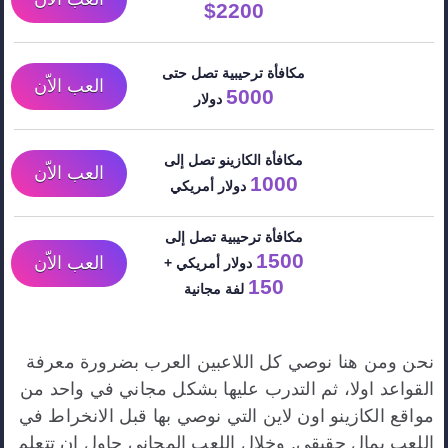
2200$
مكافأة ترحيبية تصل حتى
العب الاّن
5000
دولار
مكافأة الكازينو تصل إلى
العب الاّن
1000
دولار أمريكي
مكافأة ترحيبية تصل إلى
1500
العب الاّن
دولار أمريكي +
150
لفة مجانية
نحن ومن هنا نوصي كل اللاعبين العرب بضرورة معرفة
القواعد اولا، ثم التدرب عليها بشكل مجاني في واحد من
مواقع الكازينو اون لاين التي نوصي بها قبل الانخراط في
اللعب بمال حقيقي. وخلال اللعب المجاني حاول ان تتعلم