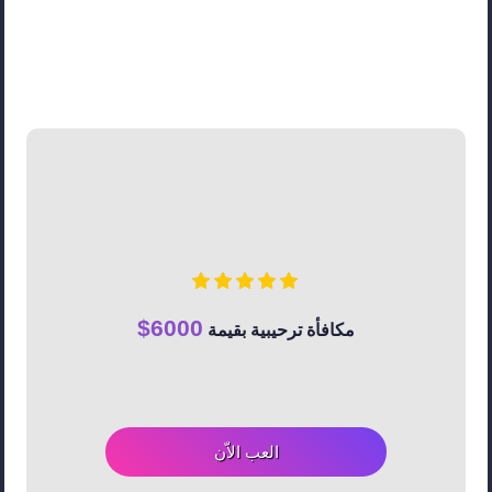
6000$
مكافأة ترحيبية بقيمة
العب الاّن