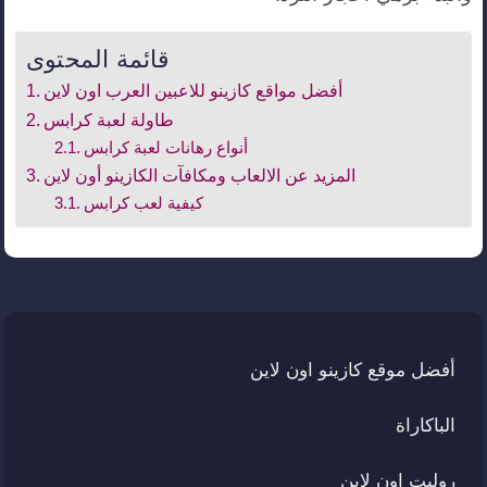
قائمة المحتوى
أفضل مواقع كازينو للاعبين العرب اون لاين
طاولة لعبة كرابس
أنواع رهانات لعبة كرابس
المزيد عن الالعاب ومكافآت الكازينو أون لاين
كيفية لعب كرابس
أفضل موقع كازينو اون لاين
الباكاراة
روليت اون لاين