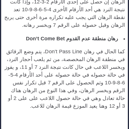
الرهان إن حصل على إحدى الأرقام 2-3-12، وإذا كانت
نتيجة النرد هي أحد الأرقام الأخرى 4-5-6-8-9-10 تعد
نقطة الرهان التي يجب عليه تكراره مرة أخرى حتى يربح
الرهان وقبل حصوله على الرقم 7 ويخسر رهانه.
رهان منطقة عدم القدوم Don’t Come Bet
كما الحال في رهان Don’t Pass Line، يتم وضع الرقائق
في منطقة الرهان المخصصة، من ثم يلعب أحجار النرد،
ويخسر اللاعب في حال كانت نتيجة النرد 7 أو 11، و يفوز
في حالة حصوله في حالة حصوله على أحد الأرقام 4-5-
6-8-9-10 وثم الحصول على الرقم 7 قبل تكرار نفس
الرقم ويخسر الرهان، وفي هذا النوع من الرهان هناك
حالة تعادل وهي في حالة حصول اللاعب على على 2 أو
3 أو 12 وهنا يعيد الموزع قيمة الرهان للاعب.