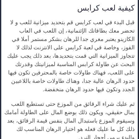
كيفية لعب كرابس
قبل البدء في لعب كرابس قم بتحديد ميزانية للعب و لا
تحضر معك بطاقاتك الإئتمانية، إن اللعب في العاب
الكازينو يعتبر مغري جدا للرهان بشكر مستمر أملا في
الفوز، وخاصة في لعبة كرابس على الانترنت لذلك لا
تتجاوز الميزانية التي قمت بتحديدها، بعد ذلك يجب عليك
البحث عن طاولة كرابس المناسبة لميزانيتك وقدرتك
على اللعب، فهناك طاولات خاصة بالمحترفين تكون فيها
حدود الرهان عالية جدا، وهناك طاولات خاصة باللاعبين
الجدد وتكون فيها حدود الرهان منخفضة.
ثم عليك شراء الرقائق من الموزع حتى تستطيع اللعب
بمال حقيقي، ويكون ذلك بوضع المال على الطاولة أمامك
وسيقوم الموزع باستبدال المال بنفس قيمة الرقائق، بعد
ذلك كل ما عليك فعله هو اختيار الرهان المناسب لك
والبدء برمي أحجار النرد.