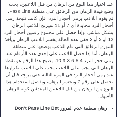
عند اختيار هذا النوع من الرهان من قبل اللاعبين، يجب
وضع قيمة الرهان من الرقائق على منطقة Pass Line،
ثم يقوم اللاعب برمي أحجار النرد، فإن كانت نتيجة رمي
أحجار النرد محايدة أي 7 أو 11 سيربح اللاعب الرهان
بشكل مباشر، وإذا حصل على مجموع رقمين أحجار النرد
12 او 3 أو 2 ففي هذه الحالة يخسر اللاعب الرهان ويأخذ
الموزع الرقائق التي قام اللاعب بوضعها على منطقة
الرهان، أما إذا حصل اللاعب على إحدى هذه الأرقام عند
رمي حجر النرد 4-5-6-8-9-10، يصبح هذا الرقم هو نقطة
الرهان التي يجب على اللاعب يجب على اللاعب تكرارها
عند رمي أحجار النرد في المرة التالية حتى يربح، قبل أن
يحصل على رقم 7 ويخسر الرهان، ويفضل استخدام هذا
النوع من الرهان من قبل اللاعبين المبتدئين كونه الرهان
الأسهل.
رهان منطقة عدم المرور Don’t Pass Line Bet