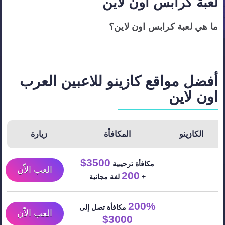
لعبة كرابس اون لاين
ما هي لعبة كرابس اون لاين؟
أفضل مواقع كازينو للاعبين العرب
اون لاين
الكازينو
المكافأة
زيارة
3500$
مكافأة ترحيبية
العب الاّن
200
+
لفة مجانية
200%
مكافأة تصل إلى
العب الاّن
3000$